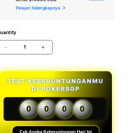
Apple
Pelajari Selengkapnya
Care
uantity
Decrease
Increase
quantity
quantity
forPOKERSGP
forPOKERSGP
|
|
Platfom
Platfom
TEST KEBERUNTUNGANMU
Hiburan
Hiburan
Dan
Dan
DI POKERSGP
Entertainment
Entertainment
Dengan
Dengan
Akses
Akses
0
0
0
0
Mudah
Mudah
Hari
Hari
Ini
Ini
Cek Angka Keberuntungan Hari Ini