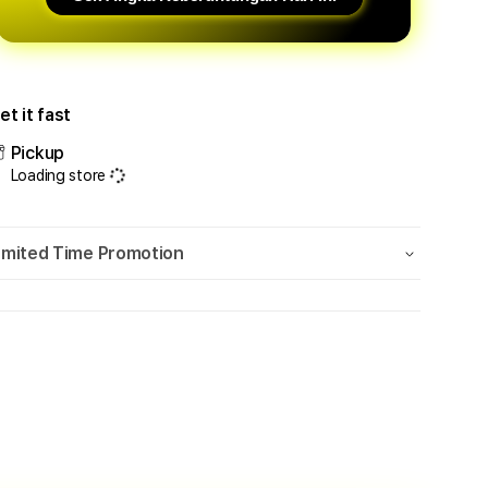
et it fast
Pickup
Loading store
imited Time Promotion