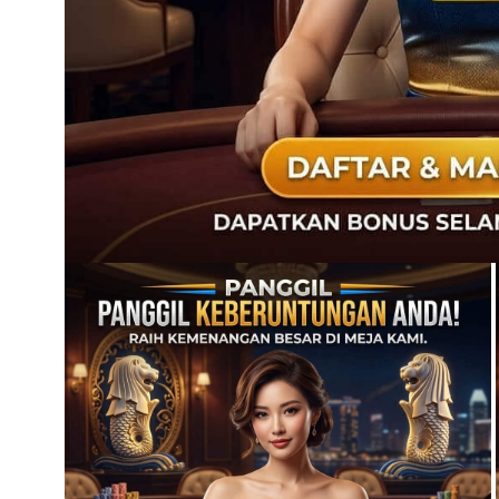
Open
media
1
in
modal