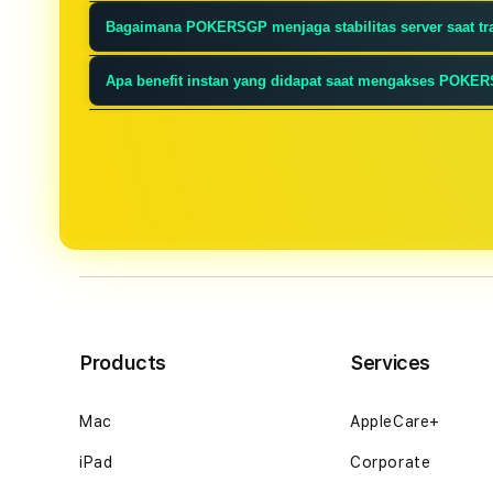
Kami menempatkan keamanan sebagai prio
yang tersedia.
Bagaimana POKERSGP menjaga stabilitas server saat tra
**POKERSGP** menjamin seluruh data priv
Dengan dukungan infrastruktur High-P
dengan tenang.
Apa benefit instan yang didapat saat mengakses POKER
pengunjung secara bersamaan. Hasilnya a
Mengakses **POKERSGP** hari ini berarti 
instan dan responsif.
yang cepat serta layanan dukungan pelang
maksimal.
Products
Services
Mac
AppleCare+
iPad
Corporate