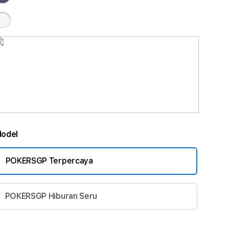
odel
POKERSGP Terpercaya
POKERSGP Hiburan Seru