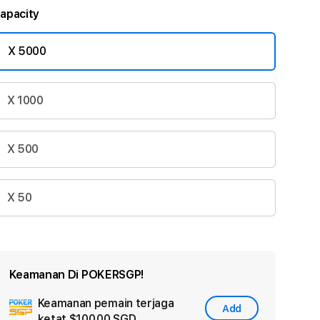
apacity
X 5000
X 1000
X 500
X 50
Keamanan Di POKERSGP!
Keamanan pemain terjaga
Add
Add
ketat
$100.00 SGD