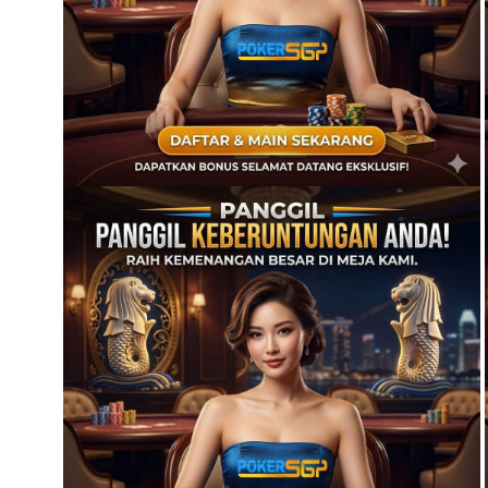
Open
media
2
in
modal