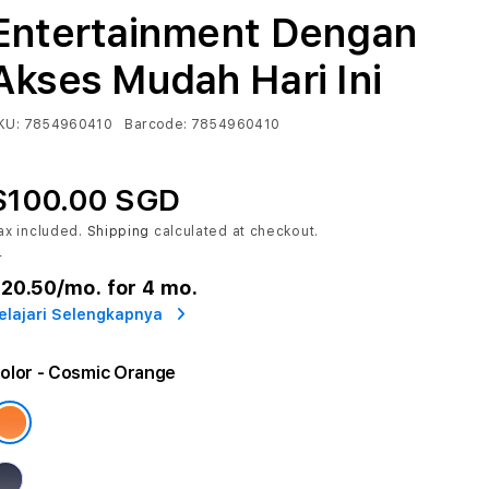
Entertainment Dengan
Akses Mudah Hari Ini
KU:
7854960410
Barcode:
7854960410
$100.00 SGD
ax included.
Shipping
calculated at checkout.
r
20.50
/mo. for 4 mo.
elajari Selengkapnya
olor
- Cosmic Orange